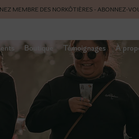
NEZ MEMBRE DES NORKÔTIÈRES - ABONNEZ-VOUS 
ents
Boutique
Témoignages
À prop