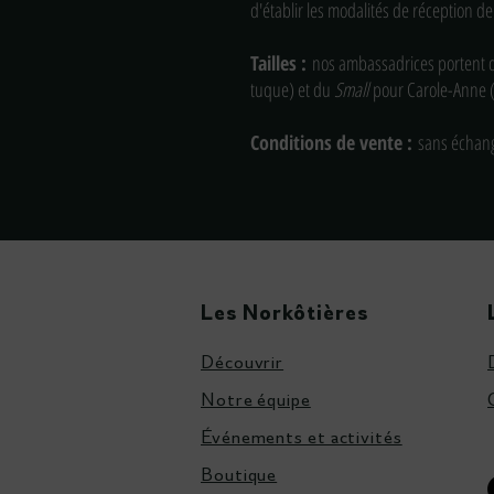
d'établir les modalités de réception de l
Tailles :
nos ambassadrices portent
tuque) et du
Small
pour Carole-Anne 
Conditions de vente :
sans échang
Les Norkôtières
Découvrir
Notre équipe
Événements et activités
Boutique